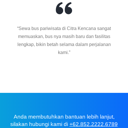
“Sewa bus pariwisata di Citra Kencana sangat
memuaskan, bus nya masih baru dan fasilitas
lengkap, bikin betah selama dalam perjalanan
kami.”
Anda membutuhkan bantuan lebih lanjut,
silakan hubungi kami di
+62.852.2222.6789