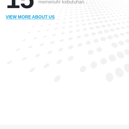
memenuhi kebutuhan .
VIEW MORE ABOUT US
PT. CITRA KENCANA
TRANSINDO