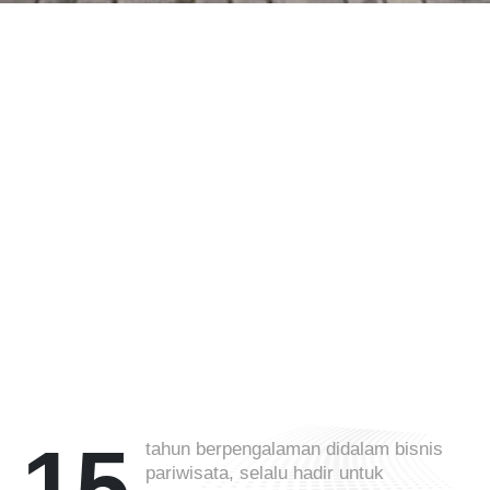
Layanan Kami
Travel
Jasa layanan travel , yang siap
mengantar pelanggan dengan
aman dan nyaman.
tahun berpengalaman didalam bisnis
pariwisata, selalu hadir untuk